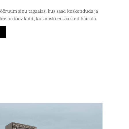
 tööruum sinu tagaaias, kus saad keskenduda ja
 See on loov koht, kus miski ei saa sind häirida.