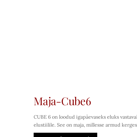
Maja-Cube6
CUBE 6 on loodud igapäevaseks eluks vastavalt
elustiilile. See on maja, millesse armud kerges