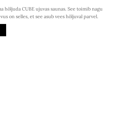
 hõljuda CUBE ujuvas saunas. See toimib nagu
vus on selles, et see asub vees hõljuval parvel.